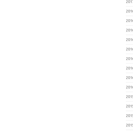
20
20
20
20
20
20
20
20
20
20
20
20
20
20