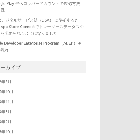
ogle Play デベロッパーアカウントの確認方法
組織）
のデジタルサービス法（DSA） に準拠するた
App Store Connectでトレーダーステータスの
定を求められるようになりました
le Developer Enterprise Program（ADEP）更
の流れ
アーカイブ
26年5月
25年10月
24年11月
24年3月
24年2月
23年10月