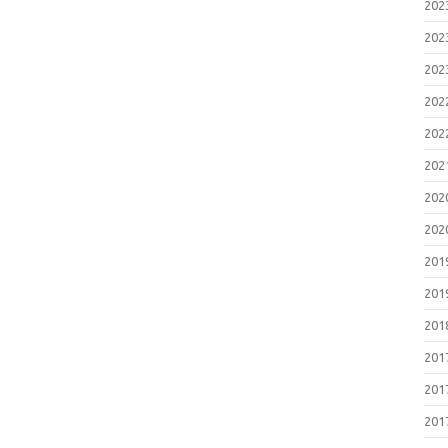
20
20
20
20
20
20
20
20
20
20
20
20
20
20