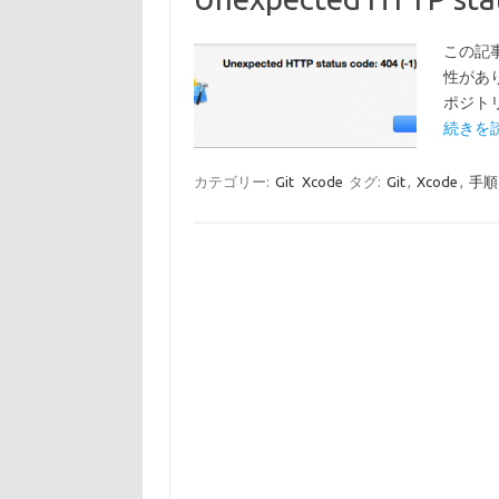
この記
性があり
ポジトリに
続きを読
カテゴリー:
Git
Xcode
タグ:
Git
,
Xcode
,
手順