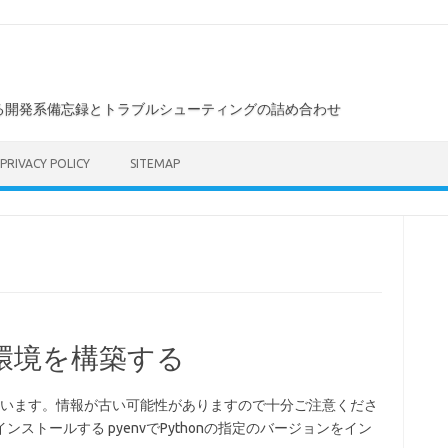
る開発系備忘録とトラブルシューティングの詰め合わせ
PRIVACY POLICY
SITEMAP
env環境を構築する
ています。情報が古い可能性がありますので十分ご注意くださ
をインストールする pyenvでPythonの指定のバージョンをイン