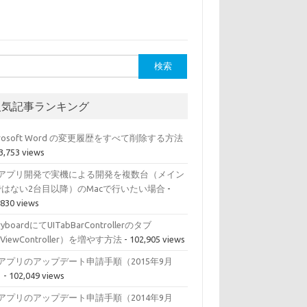
人気記事ランキング
crosoft Word の変更履歴をすべて削除する方法
73,753 views
OSアプリ開発で実機による開発を複数台（メイン
ではない2台目以降）のMacで行いたい場合
-
,830 views
ryboardにてUITabBarControllerのタブ
IViewController）を増やす方法
- 102,905 views
Sアプリのアップデート申請手順（2015年9月
）
- 102,049 views
Sアプリのアップデート申請手順（2014年9月