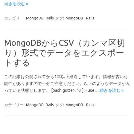
続きを読む »
カテゴリー:
MongoDB
Rails
タグ:
MongoDB
,
Rails
MongoDBからCSV（カンマ区切
り）形式でデータをエクスポー
トする
この記事は公開されてから1年以上経過しています。情報が古い可
能性がありますので十分ご注意ください。以下のようなデータが入
っている状態とします。 [bash gutter=”0″] > use…
続きを読む »
カテゴリー:
MongoDB
Rails
タグ:
MongoDB
,
Rails