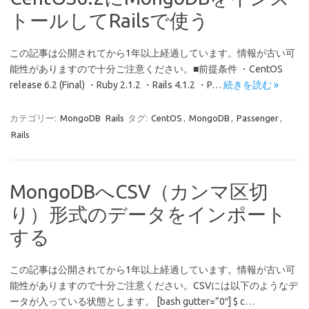
トールしてRailsで使う
この記事は公開されてから1年以上経過しています。情報が古い可
能性がありますので十分ご注意ください。■前提条件 ・CentOS
release 6.2 (Final) ・Ruby 2.1.2 ・Rails 4.1.2 ・P…
続きを読む »
カテゴリー:
MongoDB
Rails
タグ:
CentOS
,
MongoDB
,
Passenger
,
Rails
MongoDBへCSV（カンマ区切
り）形式のデータをインポート
する
この記事は公開されてから1年以上経過しています。情報が古い可
能性がありますので十分ご注意ください。CSVには以下のようなデ
ータが入っている状態とします。 [bash gutter=”0″] $ c…