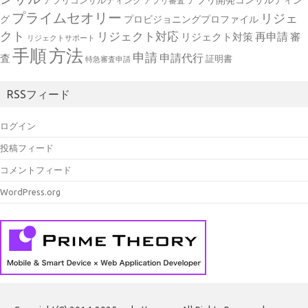
アプリ開発コンサルティン
アプリコンサルティング
アプリ審査
プライムセオリー
リジェ
グ
プロビジョニングプロファイル
クト
リジェクト対応
再申請
リジェクト対策
審
リジェクトサポート
手順
方法
申請
申請代行
査
証明書
特急審査申請
RSSフィード
ログイン
投稿フィード
コメントフィード
WordPress.org