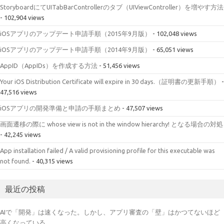
StoryboardにてUITabBarControllerのタブ（UIViewController）を増やす方法
- 102,904 views
iOSアプリのアップデート申請手順（2015年9月版）
- 102,048 views
iOSアプリのアップデート申請手順（2014年9月版）
- 65,051 views
AppID（AppIDs）を作成する方法
- 51,456 views
Your iOS Distribution Certificate will expire in 30 days.（証明書の更新手順）
-
47,516 views
iOSアプリの開発準備と申請の手順まとめ
- 47,507 views
画面遷移の際に whose view is not in the window hierarchy! となる場合の対処
- 42,245 views
App installation failed / A valid provisioning profile for this executable was
not found.
- 40,315 views
最近の投稿
AIで「開発」は速くなった。しかし、アプリ審査の「壁」はかつてないほど
高くなっている