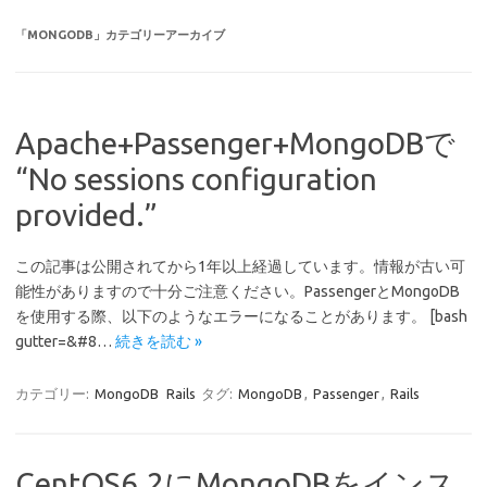
「
MONGODB
」カテゴリーアーカイブ
Apache+Passenger+MongoDBで
“No sessions configuration
provided.”
この記事は公開されてから1年以上経過しています。情報が古い可
能性がありますので十分ご注意ください。PassengerとMongoDB
を使用する際、以下のようなエラーになることがあります。 [bash
gutter=&#8…
続きを読む »
カテゴリー:
MongoDB
Rails
タグ:
MongoDB
,
Passenger
,
Rails
CentOS6.2にMongoDBをインス