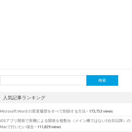
検
索:
人気記事ランキング
Microsoft Word の変更履歴をすべて削除する方法
- 173,753 views
iOSアプリ開発で実機による開発を複数台（メイン機ではない2台目以降）の
Macで行いたい場合
- 111,829 views