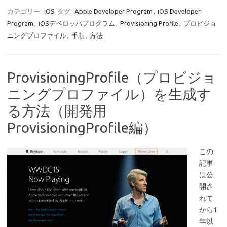
カテゴリー:
iOS
タグ:
Apple Developer Program
,
iOS Developer
Program
,
iOSデベロッパプログラム
,
Provisioning Profile
,
プロビジョ
ニングプロファイル
,
手順
,
方法
ProvisioningProfile（プロビジョ
ニングプロファイル）を生成す
る方法（開発用
ProvisioningProfile編）
この
記事
は公
開さ
れて
から1
年以