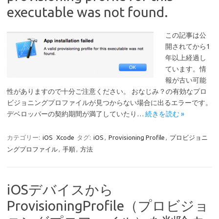
executable was not found.
この記事は公
開されてから1
年以上経過し
ています。情
報が古い可能
性がありますので十分ご注意ください。 おなじみ？の有効なプロ
ビジョニングプロファイルが見つからない場合に出るエラーです。
デベロッパーの契約期間が満了していたり…
続きを読む »
カテゴリー:
iOS
Xcode
タグ:
iOS
,
Provisioning Profile
,
プロビジョニ
ングプロファイル
,
手順
,
方法
iOSデバイスから
ProvisioningProfile（プロビジョ