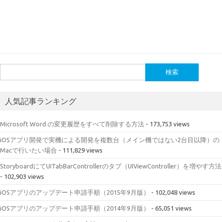
検
索:
人気記事ランキング
Microsoft Word の変更履歴をすべて削除する方法
- 173,753 views
iOSアプリ開発で実機による開発を複数台（メイン機ではない2台目以降）の
Macで行いたい場合
- 111,829 views
StoryboardにてUITabBarControllerのタブ（UIViewController）を増やす方法
- 102,903 views
iOSアプリのアップデート申請手順（2015年9月版）
- 102,048 views
iOSアプリのアップデート申請手順（2014年9月版）
- 65,051 views