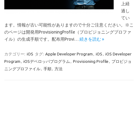
上経
過し
てい
ます。情報が古い可能性がありますので十分ご注意ください。※こ
のページは開発用ProvisioningProfile（プロビジョニングプロファ
イル）の生成手順です。配布用Provi…
続きを読む »
カテゴリー:
iOS
タグ:
Apple Developer Program
,
iOS
,
iOS Developer
Program
,
iOSデベロッパプログラム
,
Provisioning Profile
,
プロビジョ
ニングプロファイル
,
手順
,
方法