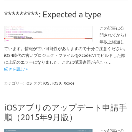
*********: Expected a type
この記事は公
開されてから1
年以上経過し
ています。情報が古い可能性がありますので十分ご注意ください。
iOS4時代の古いプロジェクトファイルをXcode7.1でビルドした際
に上記のエラーになりました。これは循環参照が起こっ…
続きを読む »
カテゴリー:
iOS
タグ:
iOS
,
iOS9
,
Xcode
iOSアプリのアップデート申請手
順（2015年9月版）
この記事は公