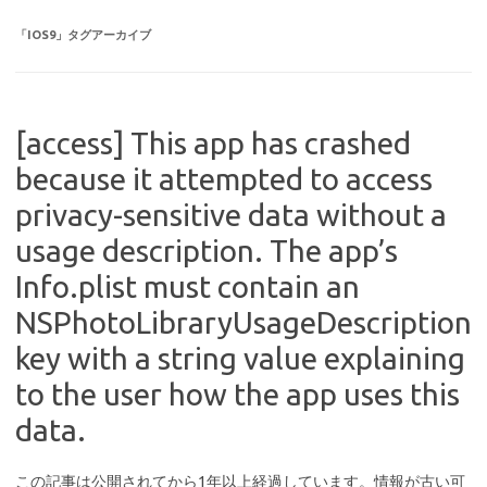
「
IOS9
」タグアーカイブ
[access] This app has crashed
because it attempted to access
privacy-sensitive data without a
usage description. The app’s
Info.plist must contain an
NSPhotoLibraryUsageDescription
key with a string value explaining
to the user how the app uses this
data.
この記事は公開されてから1年以上経過しています。情報が古い可