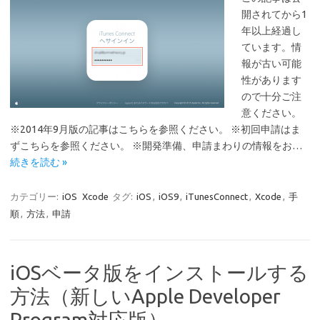
開されてから1
年以上経過し
ています。情
報が古い可能
性があります
ので十分ご注
意ください。
※2014年9月版の記事はこちらを参照ください。 ※初回申請はま
ずこちらを参照ください。 ※開発準備、申請まわりの情報をお…
続きを読む »
カテゴリー:
iOS
Xcode
タグ:
iOS
,
iOS9
,
iTunesConnect
,
Xcode
,
手
順
,
方法
,
申請
iOSベータ版をインストールする
方法（新しいApple Developer
Program対応版）