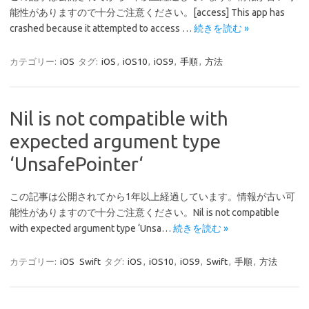
能性がありますので十分ご注意ください。[access] This app has
crashed because it attempted to access …
続きを読む »
カテゴリー:
iOS
タグ:
iOS
,
iOS10
,
iOS9
,
手順
,
方法
Nil is not compatible with
expected argument type
‘UnsafePointer
‘
この記事は公開されてから1年以上経過しています。情報が古い可
能性がありますので十分ご注意ください。Nil is not compatible
with expected argument type ‘Unsa…
続きを読む »
カテゴリー:
iOS
Swift
タグ:
iOS
,
iOS10
,
iOS9
,
Swift
,
手順
,
方法