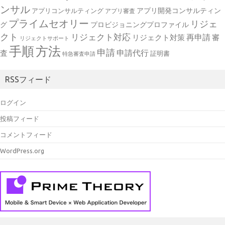
ンサル
アプリ開発コンサルティン
アプリコンサルティング
アプリ審査
プライムセオリー
リジェ
グ
プロビジョニングプロファイル
クト
リジェクト対応
再申請
リジェクト対策
審
リジェクトサポート
手順
方法
申請
申請代行
査
証明書
特急審査申請
RSSフィード
ログイン
投稿フィード
コメントフィード
WordPress.org