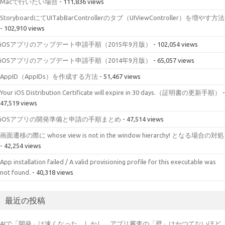
Macで行いたい場合
- 111,836 views
StoryboardにてUITabBarControllerのタブ（UIViewController）を増やす方法
- 102,910 views
iOSアプリのアップデート申請手順（2015年9月版）
- 102,054 views
iOSアプリのアップデート申請手順（2014年9月版）
- 65,057 views
AppID（AppIDs）を作成する方法
- 51,467 views
Your iOS Distribution Certificate will expire in 30 days.（証明書の更新手順）
-
47,519 views
iOSアプリの開発準備と申請の手順まとめ
- 47,514 views
画面遷移の際に whose view is not in the window hierarchy! となる場合の対処
- 42,254 views
App installation failed / A valid provisioning profile for this executable was
not found.
- 40,318 views
最近の投稿
AIで「開発」は速くなった。しかし、アプリ審査の「壁」はかつてないほど