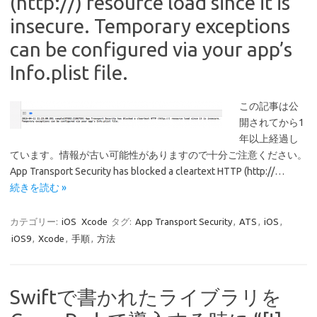
(http://) resource load since it is
insecure. Temporary exceptions
can be configured via your app’s
Info.plist file.
この記事は公
開されてから1
年以上経過し
ています。情報が古い可能性がありますので十分ご注意ください。
App Transport Security has blocked a cleartext HTTP (http://…
続きを読む »
カテゴリー:
iOS
Xcode
タグ:
App Transport Security
,
ATS
,
iOS
,
iOS9
,
Xcode
,
手順
,
方法
Swiftで書かれたライブラリを