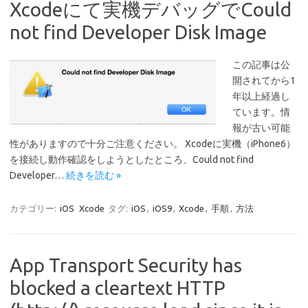
Xcodeにて実機デバッグでCould
not find Developer Disk Image
この記事は公
開されてから1
年以上経過し
ています。情
報が古い可能
性がありますので十分ご注意ください。 Xcodeに実機（iPhone6）
を接続し動作確認をしようとしたところ、Could not find
Developer…
続きを読む »
カテゴリー:
iOS
Xcode
タグ:
iOS
,
iOS9
,
Xcode
,
手順
,
方法
App Transport Security has
blocked a cleartext HTTP