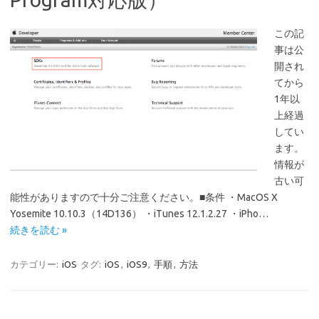
この記
事は公
開され
てから
1年以
上経過
してい
ます。
情報が
古い可
能性がありますので十分ご注意ください。■条件 ・MacOS X
Yosemite 10.10.3（14D136） ・iTunes 12.1.2.27 ・iPho…
続きを読む »
カテゴリー:
iOS
タグ:
iOS
,
iOS9
,
手順
,
方法