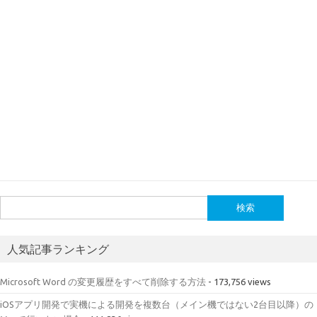
検
索:
人気記事ランキング
Microsoft Word の変更履歴をすべて削除する方法
- 173,756 views
iOSアプリ開発で実機による開発を複数台（メイン機ではない2台目以降）の