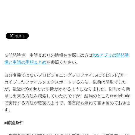
※開発準備、申請まわりの情報をお探しの方は
iOSアプリの開発準
備と申請の手順まとめ
を参照ください。
自分名義ではないプロビジョニングプロファイルにてビルド/アー
カイブしたファイルをエクスポートする方法。以前は簡単でした
が、最近のXcodeだと手間がかかるようになりました。以前から簡
単に出来る方法を模索していたのですが、結局のところxcodebuild
で実行する方法が確実のようで、備忘録も兼ねて書き留めておきま
す。
■前提条件