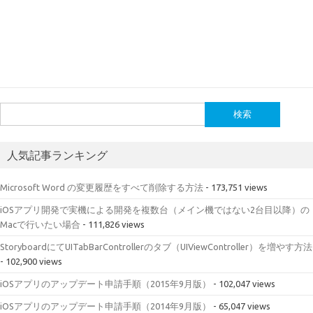
検
索:
人気記事ランキング
Microsoft Word の変更履歴をすべて削除する方法
- 173,751 views
iOSアプリ開発で実機による開発を複数台（メイン機ではない2台目以降）の
Macで行いたい場合
- 111,826 views
StoryboardにてUITabBarControllerのタブ（UIViewController）を増やす方法
- 102,900 views
iOSアプリのアップデート申請手順（2015年9月版）
- 102,047 views
iOSアプリのアップデート申請手順（2014年9月版）
- 65,047 views