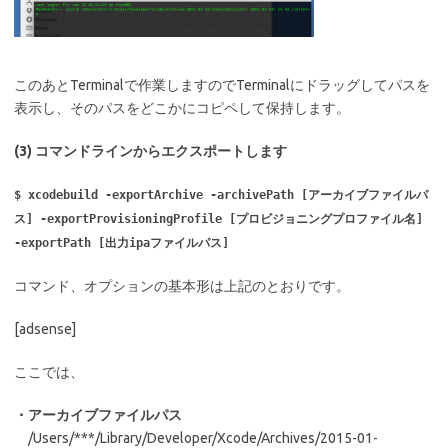
このあとTerminalで作業しますのでTerminalにドラッグしてパスを
表示し、そのパスをどこかにコピペして保持します。
(3) コマンドラインからエクスポートします
$ xcodebuild -exportArchive -archivePath [アーカイブファイルパ
ス] -exportProvisioningProfile [プロビジョニングプロファイル名]
-exportPath [出力ipaファイルパス]
コマンド、オプションの基本形は上記のとおりです。
[adsense]
ここでは、
・アーカイブファイルパス
/Users/***/Library/Developer/Xcode/Archives/2015-01-