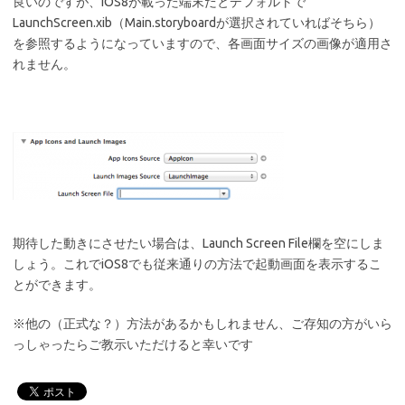
良いのですが、iOS8が載った端末だとデフォルトで
LaunchScreen.xib（Main.storyboardが選択されていればそちら）
を参照するようになっていますので、各画面サイズの画像が適用さ
れません。
期待した動きにさせたい場合は、Launch Screen File欄を空にしま
しょう。これでiOS8でも従来通りの方法で起動画面を表示するこ
とができます。
※他の（正式な？）方法があるかもしれません、ご存知の方がいら
っしゃったらご教示いただけると幸いです