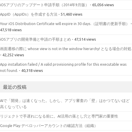
iOSアプリのアップデート申請手順（2014年9月版）
- 65,056 views
AppID（AppIDs）を作成する方法
- 51,460 views
Your iOS Distribution Certificate will expire in 30 days.（証明書の更新手順）
-
47,518 views
iOSアプリの開発準備と申請の手順まとめ
- 47,514 views
画面遷移の際に whose view is not in the window hierarchy! となる場合の対処
- 42,252 views
App installation failed / A valid provisioning profile for this executable was
not found.
- 40,318 views
最近の投稿
AIで「開発」は速くなった。しかし、アプリ審査の「壁」はかつてないほど
高くなっている
リジェクトで手遅れになる前に。AI活用の落とし穴と専門家の重要性
Google Play デベロッパーアカウントの確認方法（組織）