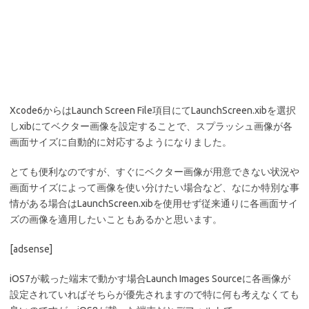
Xcode6からはLaunch Screen File項目にてLaunchScreen.xibを選択
しxibにてベクター画像を設定することで、スプラッシュ画像が各
画面サイズに自動的に対応するようになりました。
とても便利なのですが、すぐにベクター画像が用意できない状況や
画面サイズによって画像を使い分けたい場合など、なにか特別な事
情がある場合はLaunchScreen.xibを使用せず従来通りに各画面サイ
ズの画像を適用したいこともあるかと思います。
[adsense]
iOS7が載った端末で動かす場合Launch Images Sourceに各画像が
設定されていればそちらが優先されますので特に何も考えなくても