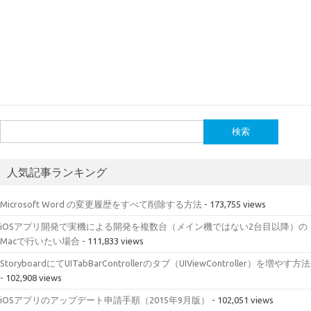
検
索:
人気記事ランキング
Microsoft Word の変更履歴をすべて削除する方法
- 173,755 views
iOSアプリ開発で実機による開発を複数台（メイン機ではない2台目以降）の
Macで行いたい場合
- 111,833 views
StoryboardにてUITabBarControllerのタブ（UIViewController）を増やす方法
- 102,908 views
iOSアプリのアップデート申請手順（2015年9月版）
- 102,051 views