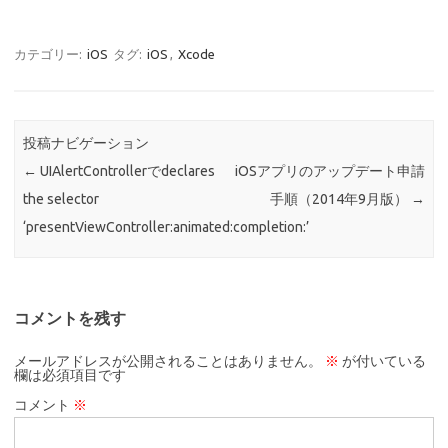
カテゴリー:
iOS
タグ:
iOS
,
Xcode
投稿ナビゲーション
←
UIAlertControllerでdeclares
iOSアプリのアップデート申請
the selector
手順（2014年9月版）
→
‘presentViewController:animated:completion:’
コメントを残す
メールアドレスが公開されることはありません。
※
が付いている
欄は必須項目です
コメント
※