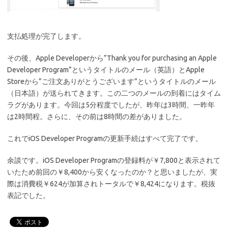
支払処理が完了します。
その後、Apple Developerから”Thank you for purchasing an Apple
Developer Program”というタイトルのメール（英語）とApple
Storeから”ご注文ありがとうございます”というタイトルのメール
（日本語）が送られてきます。この二つのメールの到着にはタイム
ラグがあります。今回は5分程度でしたが、昨年は3時間、一昨年
は2時間程。さらに、その前は8時間の差がありました。
これでiOS Developer Programの更新手続はすべて完了です。
余談です。iOS Developer Programの登録料が￥7,800と表示されて
いたため前回の￥8,400から安くなったのか？と思いましたが、実
際は消費税￥624が加算されトータルで￥8,424になります。税抜
表記でした。