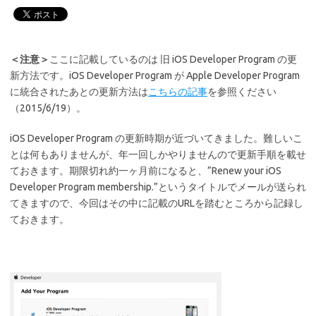
＜注意＞
ここに記載しているのは 旧 iOS Developer Program の更
新方法です。iOS Developer Program が Apple Developer Program
に統合されたあとの更新方法は
こちらの記事
を参照ください
（2015/6/19）。
iOS Developer Program の更新時期が近づいてきました。難しいこ
とは何もありませんが、年一回しかやりませんので更新手順を載せ
ておきます。期限切れ約一ヶ月前になると、”Renew your iOS
Developer Program membership.”というタイトルでメールが送られ
てきますので、今回はその中に記載のURLを踏むところから記録し
ておきます。