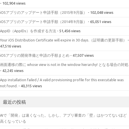
- 102,904 views
iOSアプリのアップデート申請手順（2015年9月版）
- 102,048 views
iOSアプリのアップデート申請手順（2014年9月版）
- 65,051 views
AppID（AppIDs）を作成する方法
- 51,456 views
Your iOS Distribution Certificate will expire in 30 days.（証明書の更新手順）
-
47,516 views
iOSアプリの開発準備と申請の手順まとめ
- 47,507 views
画面遷移の際に whose view is not in the window hierarchy! となる場合の対処
- 42,245 views
App installation failed / A valid provisioning profile for this executable was
not found.
- 40,315 views
最近の投稿
AIで「開発」は速くなった。しかし、アプリ審査の「壁」はかつてないほど
高くなっている