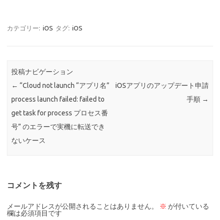
カテゴリー:
iOS
タグ:
iOS
投稿ナビゲーション
←
“Cloud not launch “アプリ名”
iOSアプリのアップデート申請
process launch failed: failed to
手順
→
get task for process プロセス番
号” のエラーで実機に転送でき
ないケース
コメントを残す
メールアドレスが公開されることはありません。
※
が付いている
欄は必須項目です