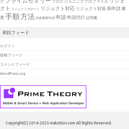
プライムセオリー
リジェ
グ
プロビジョニングプロファイル
クト
リジェクト対応
再申請
リジェクト対策
審
リジェクトサポート
手順
方法
申請
申請代行
査
証明書
特急審査申請
RSSフィード
ログイン
投稿フィード
コメントフィード
WordPress.org
Copyright(C) 2014-2025 makotton.com All Rights Reserved.